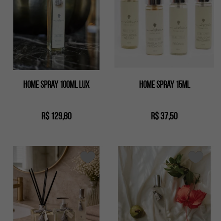
Home spray 100ml lux
Home Spray 15ml
R$ 129,80
R$ 37,50