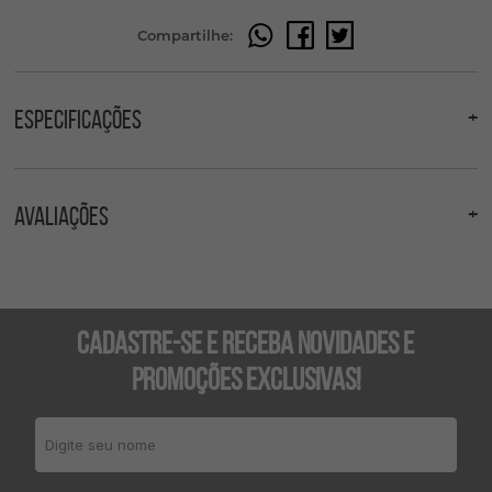
Compartilhe:
Especificações
Avaliações
Avalie este produto
0 avaliações
dê sua nota:
Cadastre-se e receba novidades e
Nome
promoções exclusivas!
Comentário