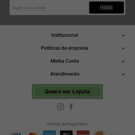
Enviar
ENVIAR
Institucional
Avaliações dos clientes
Políticas da empresa
Ainda não há comentários para este produto.
Minha Conta
Atendimento
Quero ser Lojista
Formas de Pagamento