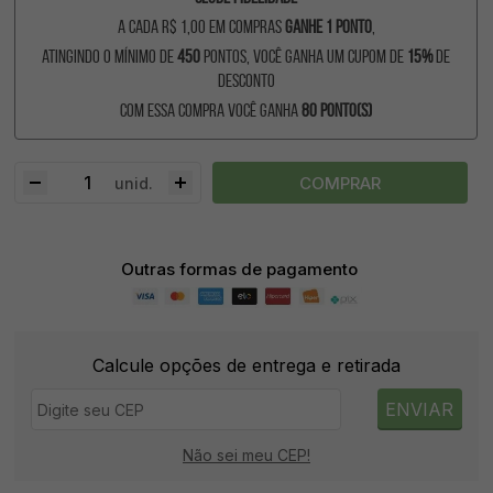
A cada R$ 1,00 em compras
ganhe 1 ponto
,
atingindo o mínimo de
450
pontos, você ganha um cupom de
15%
de
desconto
Com essa compra você ganha
80
ponto(s)
COMPRAR
unid.
Outras formas de pagamento
Calcule opções de entrega e retirada
ENVIAR
Não sei meu CEP!