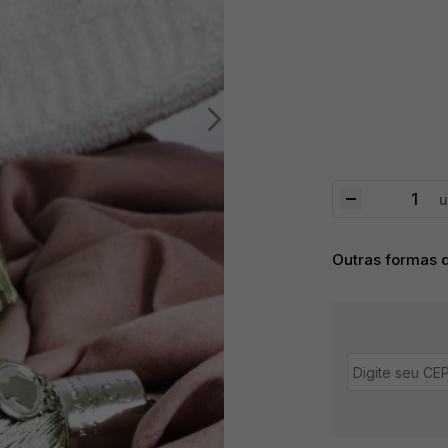
u
Outras formas 