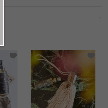
 não há comentários para este produto.